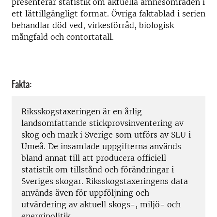
presenterar statistik om aktuella ämnesområden i
ett lättillgängligt format. Övriga faktablad i serien
behandlar död ved, virkesförråd, biologisk
mångfald och contortatall.
Fakta:
Riksskogstaxeringen är en årlig
landsomfattande stickprovsinventering av
skog och mark i Sverige som utförs av SLU i
Umeå. De insamlade uppgifterna används
bland annat till att producera officiell
statistik om tillstånd och förändringar i
Sveriges skogar. Riksskogstaxeringens data
används även för uppföljning och
utvärdering av aktuell skogs-, miljö- och
energipolitik.