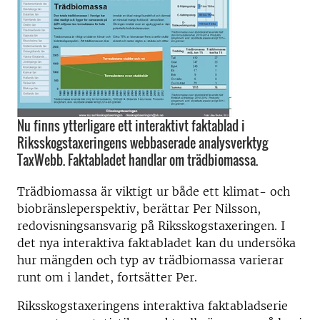
Nu finns ytterligare ett interaktivt faktablad i
Riksskogstaxeringens webbaserade analysverktyg
TaxWebb. Faktabladet handlar om trädbiomassa.
Trädbiomassa är viktigt ur både ett klimat- och
biobränsleperspektiv, berättar Per Nilsson,
redovisningsansvarig på Riksskogstaxeringen. I
det nya interaktiva faktabladet kan du undersöka
hur mängden och typ av trädbiomassa varierar
runt om i landet, fortsätter Per.
Riksskogstaxeringens interaktiva faktabladserie