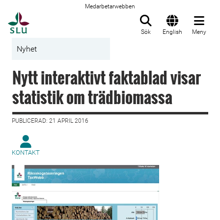
Medarbetarwebben
Till startsida
Sök
English
Meny
Nyhet
Nytt interaktivt faktablad visar
statistik om trädbiomassa
PUBLICERAD: 21 APRIL 2016
KONTAKT