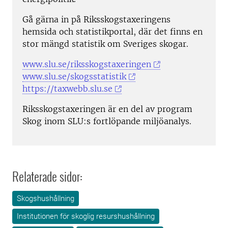
Gå gärna in på Riksskogstaxeringens
hemsida och statistikportal, där det finns en
stor mängd statistik om Sveriges skogar.
www.slu.se/riksskogstaxeringen
www.slu.se/skogsstatistik
https://taxwebb.slu.se
Riksskogstaxeringen är en del av program
Skog inom SLU:s fortlöpande miljöanalys.
Relaterade sidor:
Skogshushållning
Institutionen för skoglig resurshushållning