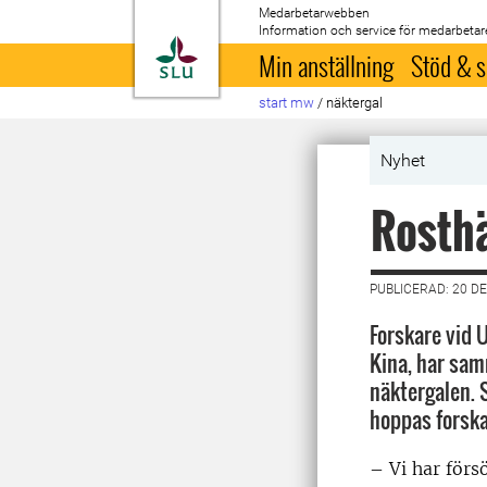
Medarbetarwebben
Information och service för medarbetar
Till startsida
Min anställning
Stöd & s
start mw
/
näktergal
Nyhet
Rosthä
PUBLICERAD: 20 D
Forskare vid 
Kina, har sam
näktergalen. 
hoppas forskar
– Vi har förs