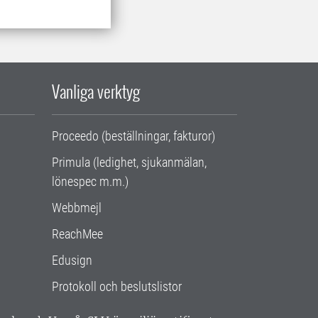
Vanliga verktyg
Proceedo (beställningar, fakturor)
Primula (ledighet, sjukanmälan,
lönespec m.m.)
Webbmejl
ReachMee
Edusign
Protokoll och beslutslistor