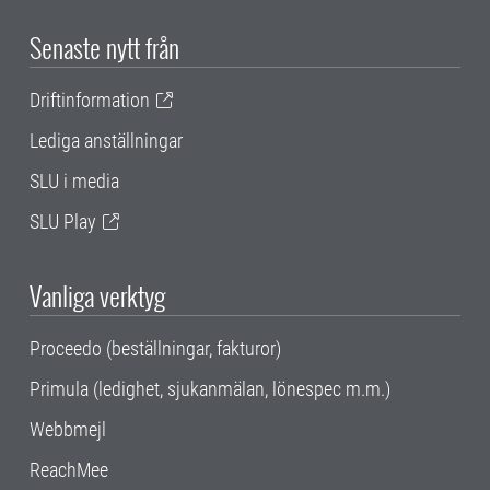
Senaste nytt från
Driftinformation
Lediga anställningar
SLU i media
SLU Play
Vanliga verktyg
Proceedo (beställningar, fakturor)
Primula (ledighet, sjukanmälan, lönespec m.m.)
Webbmejl
ReachMee