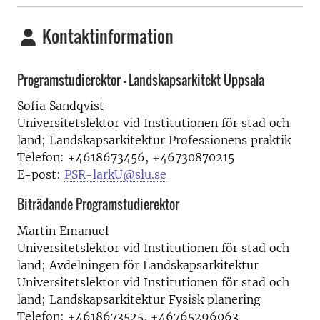
Kontaktinformation
Programstudierektor - Landskapsarkitekt Uppsala
Sofia Sandqvist
Universitetslektor vid Institutionen för stad och
land; Landskapsarkitektur Professionens praktik
Telefon: +4618673456, +46730870215
E-post:
PSR-larkU@slu.se
Biträdande Programstudierektor
Martin Emanuel
Universitetslektor vid Institutionen för stad och
land; Avdelningen för Landskapsarkitektur
Universitetslektor vid Institutionen för stad och
land; Landskapsarkitektur Fysisk planering
Telefon: +4618673525, +46765296063