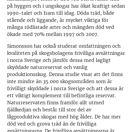
på hyggen och i ungskogar har ökat kraftigt sedan
1990-talet och fram till idag. Döda träd, både
stående och liggande, är mycket viktiga för
många rödlistade arter och mängden död ved
ökade med 70% mellan 1997 och 2007.
Simonsson har också studerat omfattningen och
kvaliteten på skogsbolagens frivilliga avsättningar
i norra Sverige och jämför dessa med lagligt
skyddade naturreservat och vanlig
produktionsskog. Denna studie visar att det finns
inte mindre än 35 000 skogsområden som är
frivilligt skyddade i norra Sverige och att dessa är
ett viktigt komplement till befintliga reservat.
Naturreservaten finns framför allt utmed
fjällkedjan och består till stor del av
lågproduktiva skogar med hög ålder. De har mer
död ved och grova träd än de frivilliga
avsättningarna. De frivilliga avsättningarna är