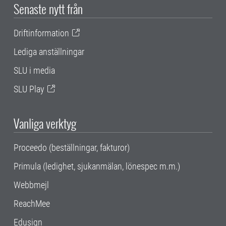
Senaste nytt från
Driftinformation
Lediga anställningar
SLU i media
SLU Play
Vanliga verktyg
Proceedo (beställningar, fakturor)
Primula (ledighet, sjukanmälan, lönespec m.m.)
Webbmejl
ReachMee
Edusign