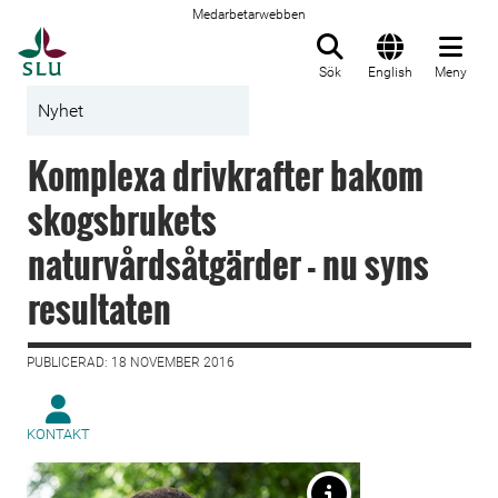
Medarbetarwebben
Till startsida
Sök
English
Meny
Nyhet
Komplexa drivkrafter bakom
skogsbrukets
naturvårdsåtgärder - nu syns
resultaten
PUBLICERAD: 18 NOVEMBER 2016
KONTAKT