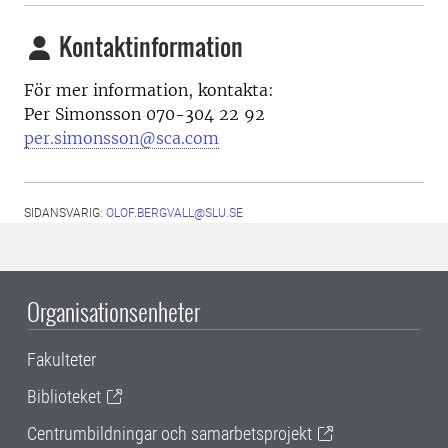
Kontaktinformation
För mer information, kontakta:
Per Simonsson 070-304 22 92
per.simonsson@sca.com
SIDANSVARIG:
OLOF.BERGVALL@SLU.SE
Organisationsenheter
Fakulteter
Biblioteket
Centrumbildningar och samarbetsprojekt