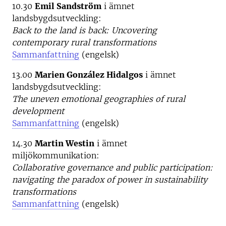
10.30
Emil Sandström
i ämnet
landsbygdsutveckling:
Back to the land is back: Uncovering
contemporary rural transformations
Sammanfattning
(engelsk)
13.00
Marien González Hidalgos
i ämnet
landsbygdsutveckling:
The uneven emotional geographies of rural
development
Sammanfattning
(engelsk)
14.30
Martin Westin
i ämnet
miljökommunikation:
Collaborative governance and public participation:
navigating the paradox of power in sustainability
transformations
Sammanfattning
(engelsk)