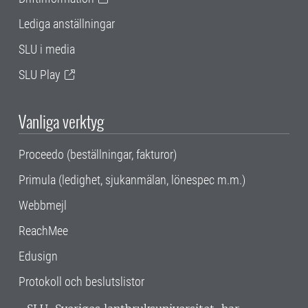
Lediga anställningar
SLU i media
SLU Play
Vanliga verktyg
Proceedo (beställningar, fakturor)
Primula (ledighet, sjukanmälan, lönespec m.m.)
Webbmejl
ReachMee
Edusign
Protokoll och beslutslistor