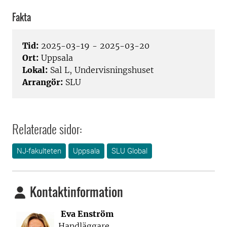
Fakta
Tid:
2025-03-19 - 2025-03-20
Ort:
Uppsala
Lokal:
Sal L, Undervisningshuset
Arrangör:
SLU
Relaterade sidor:
NJ-fakulteten
Uppsala
SLU Global
Kontaktinformation
Eva Enström
Handläggare