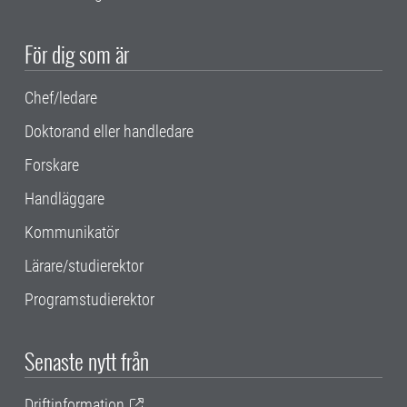
För dig som är
Chef/ledare
Doktorand eller handledare
Forskare
Handläggare
Kommunikatör
Lärare/studierektor
Programstudierektor
Senaste nytt från
Driftinformation