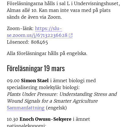
Föreläsningarna hålls i sal L i Undervisningshuset,
Almas allé 10. Kan man inte vara med på plats
sänds de även via Zoom.
Zoom-länk:
https://slu-
se.zoom.us/j/67132236628
Lösenord: 808465
Alla föreläsningar hålls på engelska.
Föreläsningar 19 mars
09.00
Simon Stael
i ämnet biologi med
specialisering molekylär biologi:
Plants Under Pressure: Understanding Stress and
Wound Signals for a Smarter Agriculture
Sammanfattning
(engelsk)
10.30
Enoch Owusu-Sekyere
i ämnet
nationalekonomi: