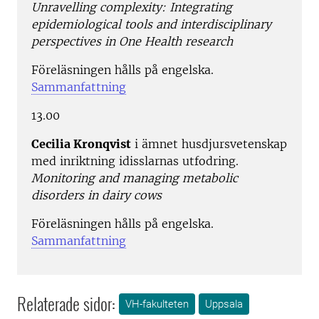
Unravelling complexity: Integrating
epidemiological tools and interdisciplinary
perspectives in One Health research
Föreläsningen hålls på engelska.
Sammanfattning
13.00
Cecilia Kronqvist
i ämnet husdjursvetenskap
med inriktning idisslarnas utfodring.
Monitoring and managing metabolic
disorders in dairy cows
Föreläsningen hålls på engelska.
Sammanfattning
Relaterade sidor:
VH-fakulteten
Uppsala