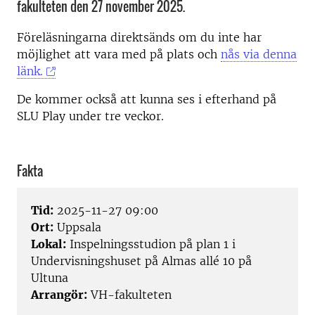
fakulteten den 27 november 2025.
Föreläsningarna direktsänds om du inte har
möjlighet att vara med på plats och
nås via denna
länk.
De kommer också att kunna ses i efterhand på
SLU Play under tre veckor.
Fakta
Tid:
2025-11-27 09:00
Ort:
Uppsala
Lokal:
Inspelningsstudion på plan 1 i
Undervisningshuset på Almas allé 10 på
Ultuna
Arrangör:
VH-fakulteten