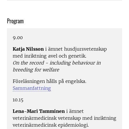
Program
9.00
Katja Nilsson
i ämnet husdjursvetenskap
med inriktning avel och genetik.
On the record - including behaviour in
breeding for welfare
Föreläsningen hålls på engelska.
Sammanfattning
10.15
Lena-Mari Tamminen
i ämnet
veterinärmedicinsk vetenskap med inriktning
veterinärmedicinsk epidemiologi.