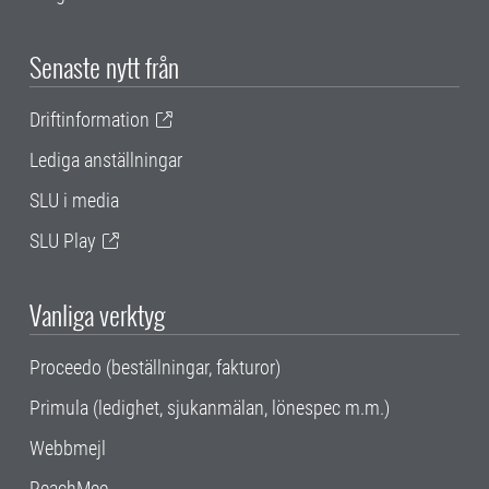
Senaste nytt från
Driftinformation
Lediga anställningar
SLU i media
SLU Play
Vanliga verktyg
Proceedo (beställningar, fakturor)
Primula (ledighet, sjukanmälan, lönespec m.m.)
Webbmejl
ReachMee