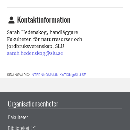
Kontaktinformation
Sarah Hedenskog, handläggare
Fakulteten för naturresurser och
jordbruksvetenskap, SLU
sarah.hedenskog@slu.se
SIDANSVARIG:
INTERNKOMMUNIKATION@SLU.SE
Organisationsenheter
Fakulteter
Biblioteket