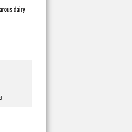
arous dairy
d