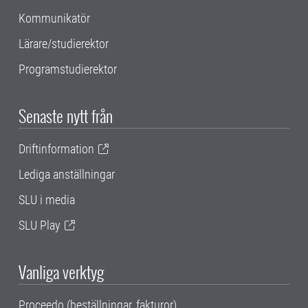
Kommunikatör
Lärare/studierektor
Programstudierektor
Senaste nytt från
Driftinformation
Lediga anställningar
SLU i media
SLU Play
Vanliga verktyg
Proceedo (beställningar, fakturor)