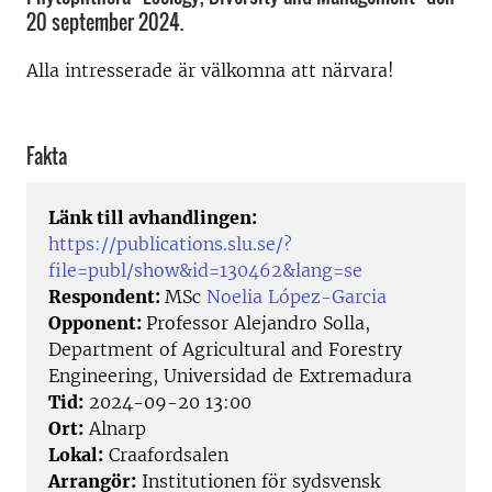
20 september 2024.
Alla intresserade är välkomna att närvara!
Fakta
Länk till avhandlingen:
https://publications.slu.se/?
file=publ/show&id=130462&lang=se
Respondent:
MSc
Noelia López-Garcia
Opponent:
Professor Alejandro Solla,
Department of Agricultural and Forestry
Engineering, Universidad de Extremadura
Tid:
2024-09-20 13:00
Ort:
Alnarp
Lokal:
Craafordsalen
Arrangör:
Institutionen för sydsvensk