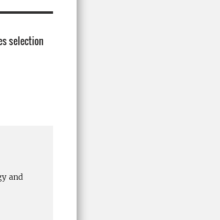
es selection
gy and