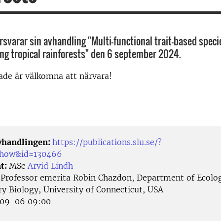
rsvarar sin avhandling "Multi-functional trait-based speci
ing tropical rainforests" den 6 september 2024.
rade är välkomna att närvara!
avhandlingen:
https://publications.slu.se/?
/show&id=130466
t:
MSc
Arvid Lindh
:
Professor emerita Robin Chazdon, Department of Ecolo
ry Biology, University of Connecticut, USA
09-06 09:00