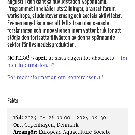
augusti i den danska huvudstaden Köpenhamn.
Programmet innehåller utställningar, branschforum,
workshops, studentevenemang och sociala aktiviteter.
Evenemanget kommer att lyfta fram den senaste
forskningen och innovationen inom vattenbruk för att
stödja den fortsatta tillväxten av denna spännande
sektor för livsmedelsproduktion.
NOTERA!
5 april
är sista dagen för abstracts –
för
mer information.
För mer information om konferensen.
Fakta
Tid:
2024-08-26 00:00 - 2024-08-30
Ort:
Copenhagen, Denmark
Arrangör:
European Aquaculture Society