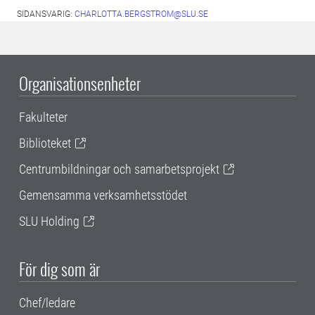
SIDANSVARIG:
CHARLOTTA.BERGSTROM@SLU.SE
Organisationsenheter
Fakulteter
Biblioteket
Centrumbildningar och samarbetsprojekt
Gemensamma verksamhetsstödet
SLU Holding
För dig som är
Chef/ledare