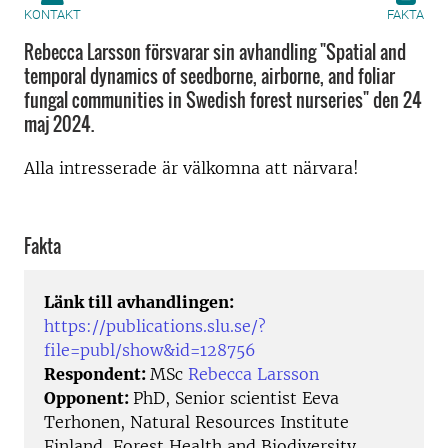
KONTAKT
FAKTA
Rebecca Larsson försvarar sin avhandling "Spatial and
temporal dynamics of seedborne, airborne, and foliar
fungal communities in Swedish forest nurseries" den 24
maj 2024.
Alla intresserade är välkomna att närvara!
Fakta
Länk till avhandlingen:
https://publications.slu.se/?
file=publ/show&id=128756
Respondent:
MSc
Rebecca Larsson
Opponent:
PhD, Senior scientist Eeva
Terhonen, Natural Resources Institute
Finland, Forest Health and Biodiversity