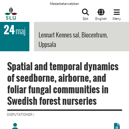
Medarbetarwebben
Till startsida
Sök
English
Meny
24
maj
Lennart Kennes sal, Biocentrum,
Uppsala
Spatial and temporal dynamics
of seedborne, airborne, and
foliar fungal communities in
Swedish forest nurseries
DISPUTATIONER |