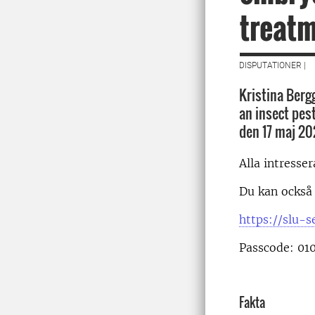
treat
DISPUTATIONER |
Kristina Berg
an insect pes
den 17 maj 20
Alla intresse
Du kan också 
https://slu-
Passcode: 01
Fakta