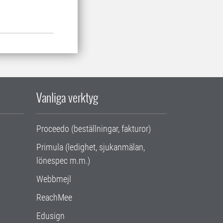
Vanliga verktyg
Proceedo (beställningar, fakturor)
Primula (ledighet, sjukanmälan,
lönespec m.m.)
Webbmejl
ReachMee
Edusign