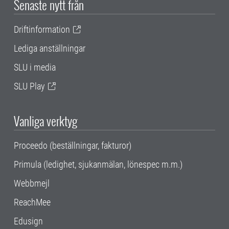
Senaste nytt från
Driftinformation
Lediga anställningar
SLU i media
SLU Play
Vanliga verktyg
Proceedo (beställningar, fakturor)
Primula (ledighet, sjukanmälan, lönespec m.m.)
Webbmejl
ReachMee
Edusign