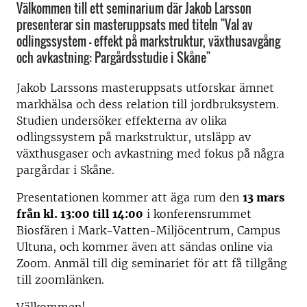
Välkommen till ett seminarium där Jakob Larsson
presenterar sin masteruppsats med titeln "Val av
odlingssystem – effekt på markstruktur, växthusavgång
och avkastning: Pargårdsstudie i Skåne"
Jakob Larssons masteruppsats utforskar ämnet
markhälsa och dess relation till jordbruksystem.
Studien undersöker effekterna av olika
odlingssystem på markstruktur, utsläpp av
växthusgaser och avkastning med fokus på några
pargårdar i Skåne.
Presentationen kommer att äga rum den
13 mars
från kl. 13:00 till 14:00
i konferensrummet
Biosfären i Mark-Vatten-Miljöcentrum, Campus
Ultuna, och kommer även att sändas online via
Zoom. Anmäl till dig seminariet för att få tillgång
till zoomlänken.