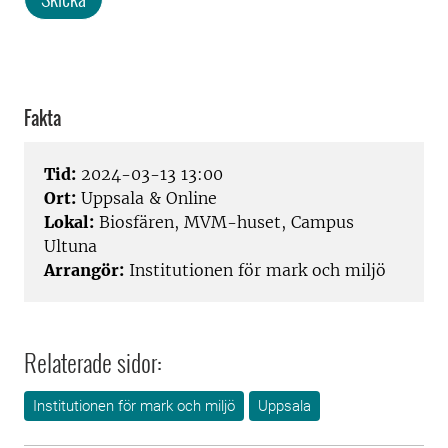
Fakta
Tid:
2024-03-13 13:00
Ort:
Uppsala & Online
Lokal:
Biosfären, MVM-huset, Campus
Ultuna
Arrangör:
Institutionen för mark och miljö
Relaterade sidor:
Institutionen för mark och miljö
Uppsala