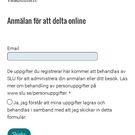
Välkommen!
Anmälan för att delta online
Email
De uppgifter du registrerar här kommer att behandlas av
Meta
SLU för att administrera din anmälan eller ditt besök. Läs
mer om behandling av personuppgifter på
www.slu.se/personuppgifter.
*
Ja, jag förstår att mina uppgifter lagras och
behandlas i samband med att jag skickar in detta
formulär.
Skicka