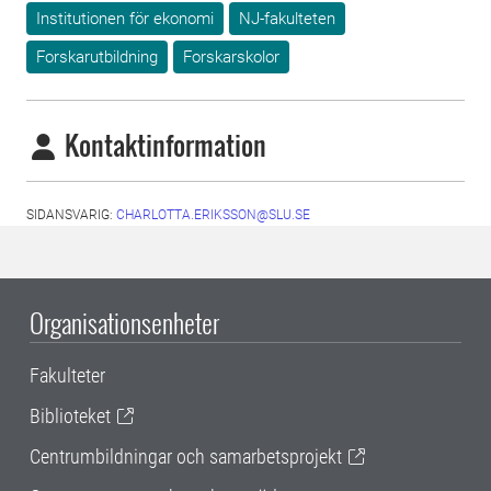
Institutionen för ekonomi
NJ-fakulteten
Forskarutbildning
Forskarskolor
Kontaktinformation
SIDANSVARIG:
CHARLOTTA.ERIKSSON@SLU.SE
Organisationsenheter
Fakulteter
Biblioteket
Centrumbildningar och samarbetsprojekt