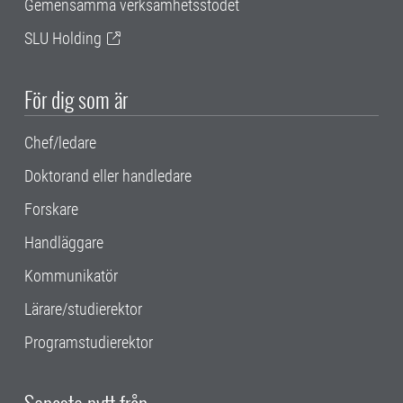
Gemensamma verksamhetsstödet
SLU Holding
För dig som är
Chef/ledare
Doktorand eller handledare
Forskare
Handläggare
Kommunikatör
Lärare/studierektor
Programstudierektor