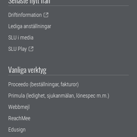
Senaste nytt från
Driftinformation
Lediga anställningar
SLU i media
SLU Play
Vanliga verktyg
Proceedo (beställningar, fakturor)
Primula (ledighet, sjukanmälan, lönespec m.m.)
Webbmejl
ReachMee
Edusign