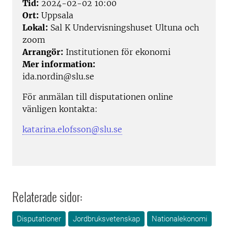
Tid:
2024-02-02 10:00
Ort:
Uppsala
Lokal:
Sal K Undervisningshuset Ultuna och
zoom
Arrangör:
Institutionen för ekonomi
Mer information:
ida.nordin@slu.se
För anmälan till disputationen online
vänligen kontakta:
katarina.elofsson@slu.se
Relaterade sidor:
Disputationer
Jordbruksvetenskap
Nationalekonomi