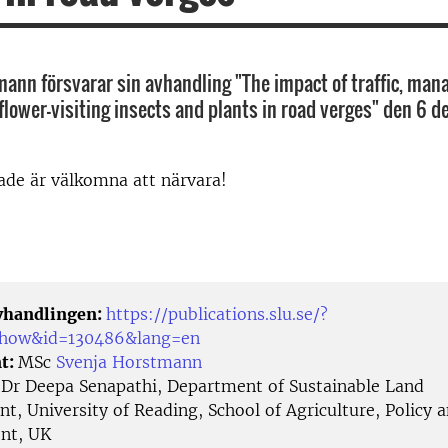
ann försvarar sin avhandling "The impact of traffic, ma
flower-visiting insects and plants in road verges" den 6 
rade är välkomna att närvara!
avhandlingen:
https://publications.slu.se/?
/show&id=130486&lang=en
t:
MSc
Svenja Horstmann
:
Dr Deepa Senapathi, Department of Sustainable Land
, University of Reading, School of Agriculture, Policy 
nt, UK