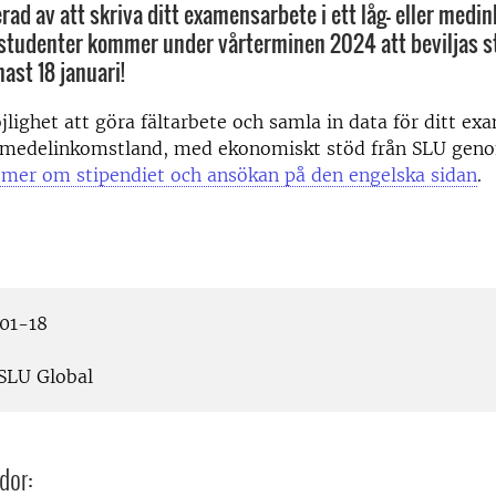
erad av att skriva ditt examensarbete i ett låg- eller med
-studenter kommer under vårterminen 2024 att beviljas s
ast 18 januari!
lighet att göra fältarbete och samla in data för ditt ex
er medelinkomstland, med ekonomiskt stöd från SLU gen
 mer om stipendiet och ansökan på den engelska sidan
.
01-18
SLU Global
dor: