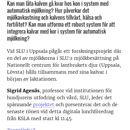
Kan man låta kalven gå kvar hos kon i system med
automatisk mjölkning? Hur påverkar det
mjölkavkastning och kalvens tillväxt, hälsa och
fertilitet? Kan man utforma ett robust system för att
integrera kalvar med kor i system för automatisk
mjölkning?
Vid SLU i Uppsala pågår ett forskningsprojekt där
en del av mjölkkorna i SLU:s mjölkbesättning på
Nationellt centrum för lantbrukets djur (Uppsala,
Lövsta) hålls tillsammans med sina kalvar i
början av laktationen.
Sigrid Agenäs
, professor vid institutionen för
husdjurens utfodring och vård, SLU, leder det
spännande
projektet
och presenterar det och de
senaste rönen vid detta digitala lunchföredrag
från KSLA med start kl 11.45.