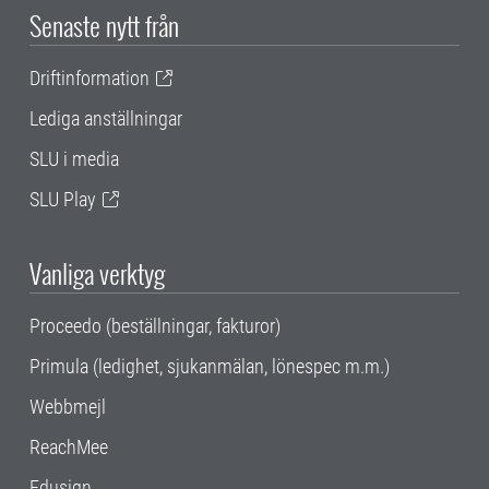
Senaste nytt från
Driftinformation
Lediga anställningar
SLU i media
SLU Play
Vanliga verktyg
Proceedo (beställningar, fakturor)
Primula (ledighet, sjukanmälan, lönespec m.m.)
Webbmejl
ReachMee
Edusign