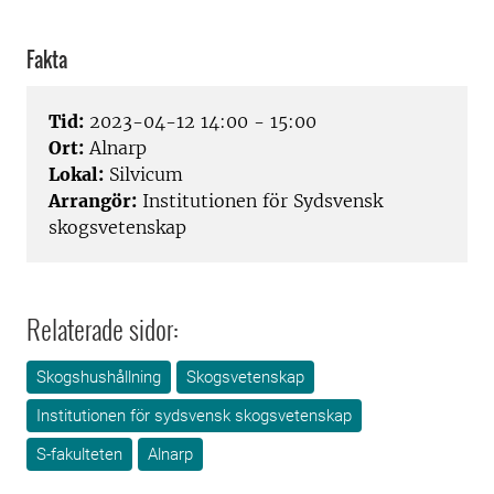
Fakta
Tid:
2023-04-12 14:00 - 15:00
Ort:
Alnarp
Lokal:
Silvicum
Arrangör:
Institutionen för Sydsvensk
skogsvetenskap
Relaterade sidor:
Skogshushållning
Skogsvetenskap
Institutionen för sydsvensk skogsvetenskap
S-fakulteten
Alnarp