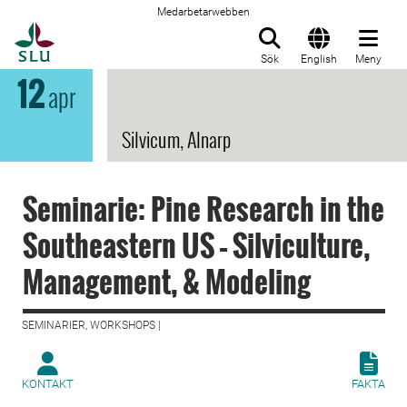
Medarbetarwebben
Till startsida
Sök
English
Meny
12
apr
Silvicum, Alnarp
Seminarie: Pine Research in the
Southeastern US – Silviculture,
Management, & Modeling
SEMINARIER, WORKSHOPS |
KONTAKT
FAKTA