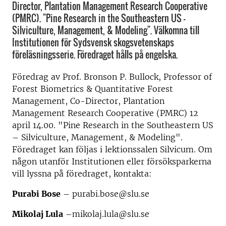
Director, Plantation Management Research Cooperative
(PMRC). "Pine Research in the Southeastern US –
Silviculture, Management, & Modeling". Välkomna till
Institutionen för Sydsvensk skogsvetenskaps
föreläsningsserie. Föredraget hålls på engelska.
Föredrag av Prof. Bronson P. Bullock, Professor of
Forest Biometrics & Quantitative Forest
Management, Co-Director, Plantation
Management Research Cooperative (PMRC) 12
april 14.00. "Pine Research in the Southeastern US
– Silviculture, Management, & Modeling".
Föredraget kan följas i lektionssalen Silvicum. Om
någon utanför Institutionen eller försöksparkerna
vill lyssna på föredraget, kontakta:
Purabi Bose
– purabi.bose@slu.se
Mikolaj Lula
–mikolaj.lula@slu.se