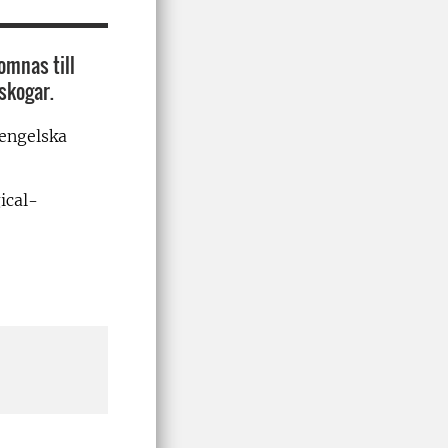
omnas till
skogar.
 engelska
ical-