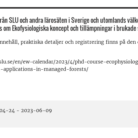
rån SLU och andra lärosäten i Sverige och utomlands välk
 om Ekofysiologiska koncept och tillämpningar i brukade 
nehåll, praktiska detaljer och registrering finns på den
slu.se/en/ew-calendar/2023/4/phd-course-ecophysiolog
-applications-in-managed-forests/
04-24 - 2023-06-09