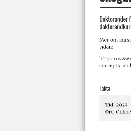
Doktorander f
doktorandkurs
Mer om kursin
sidan:
https://www.
concepts-and
Fakta
Tid:
2023-
Ort:
Online