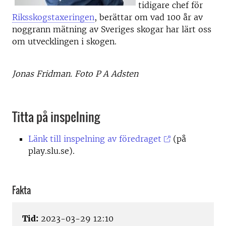
tidigare chef för
Riksskogstaxeringen
, berättar om vad 100 år av
noggrann mätning av Sveriges skogar har lärt oss
om utvecklingen i skogen.
Jonas Fridman. Foto P A Adsten
Titta på inspelning
Länk till inspelning av föredraget
(på
play.slu.se).
Fakta
Tid:
2023-03-29 12:10