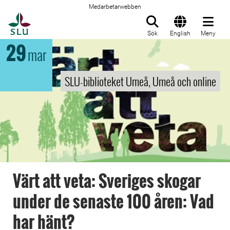
Medarbetarwebben
Till startsida
Sök
English
Meny
29
mar
SLU-biblioteket Umeå, Umeå och online
Värt att veta: Sveriges skogar
under de senaste 100 åren: Vad
har hänt?