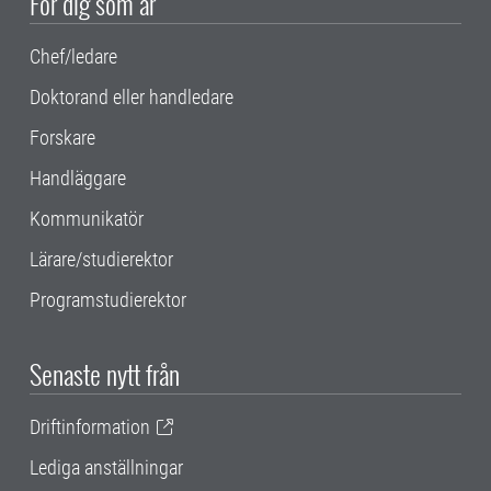
För dig som är
Chef/ledare
Doktorand eller handledare
Forskare
Handläggare
Kommunikatör
Lärare/studierektor
Programstudierektor
Senaste nytt från
Driftinformation
Lediga anställningar