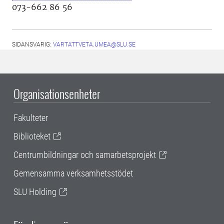
073-662 86 56
SIDANSVARIG:
VARTATTVETA.UMEA@SLU.SE
Organisationsenheter
Fakulteter
Biblioteket
Centrumbildningar och samarbetsprojekt
Gemensamma verksamhetsstödet
SLU Holding