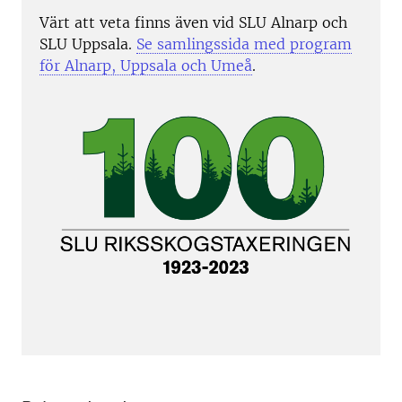
Värt att veta finns även vid SLU Alnarp och
SLU Uppsala.
Se samlingssida med program
för Alnarp, Uppsala och Umeå
.