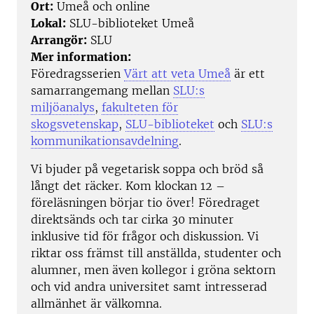
Ort:
Umeå och online
Lokal:
SLU-biblioteket Umeå
Arrangör:
SLU
Mer information:
Föredragsserien
Värt att veta Umeå
är ett
samarrangemang mellan
SLU:s
miljöanalys
,
fakulteten för
skogsvetenskap
,
SLU-biblioteket
och
SLU:s
kommunikationsavdelning
.
Vi bjuder på vegetarisk soppa och bröd så
långt det räcker. Kom klockan 12 –
föreläsningen börjar tio över! Föredraget
direktsänds och tar cirka 30 minuter
inklusive tid för frågor och diskussion. Vi
riktar oss främst till anställda, studenter och
alumner, men även kollegor i gröna sektorn
och vid andra universitet samt intresserad
allmänhet är välkomna.