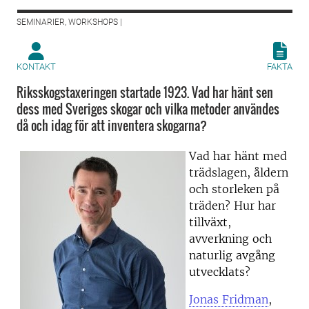
SEMINARIER, WORKSHOPS |
KONTAKT
FAKTA
Riksskogstaxeringen startade 1923. Vad har hänt sen
dess med Sveriges skogar och vilka metoder användes
då och idag för att inventera skogarna?
Vad har hänt med
trädslagen, åldern
och storleken på
träden? Hur har
tillväxt,
avverkning och
naturlig avgång
utvecklats?
Jonas Fridman
,