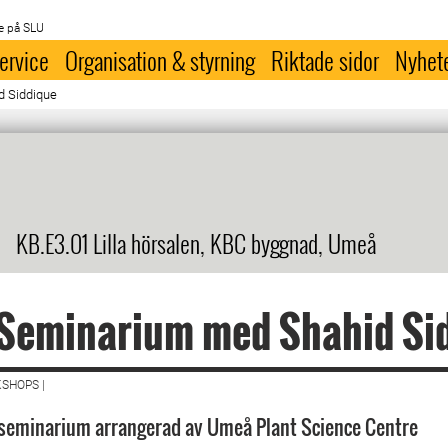
e på SLU
ervice
Organisation & styrning
Riktade sidor
Nyhet
d Siddique
KB.E3.01 Lilla hörsalen, KBC byggnad, Umeå
Seminarium med Shahid Si
SHOPS |
 seminarium arrangerad av Umeå Plant Science Centre