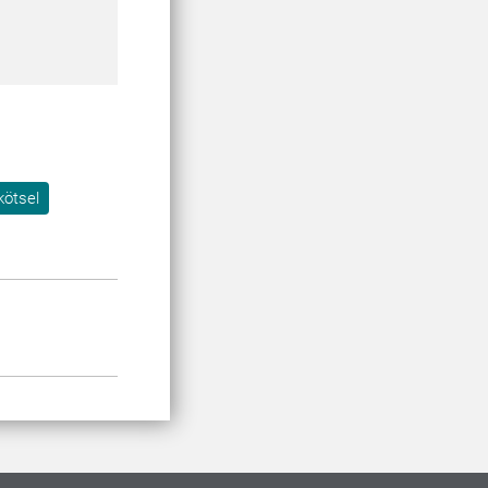
kötsel