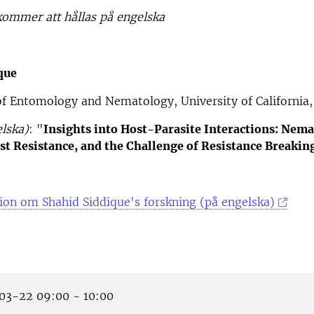
ommer att hållas på engelska
que
f Entomology and Nematology, University of California,
lska)
: "
Insights into Host-Parasite Interactions: Nem
st Resistance, and the Challenge of Resistance Breakin
ion om Shahid Siddique's forskning (på engelska)
3-22 09:00 - 10:00