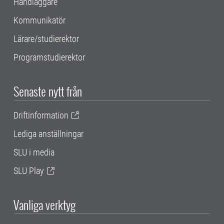
Handläggare
Kommunikatör
Lärare/studierektor
Programstudierektor
Senaste nytt från
Driftinformation
Lediga anställningar
SLU i media
SLU Play
Vanliga verktyg