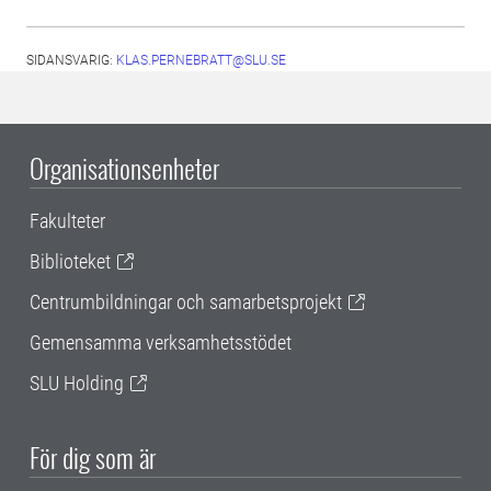
SIDANSVARIG:
KLAS.PERNEBRATT@SLU.SE
Organisationsenheter
Fakulteter
Biblioteket
Centrumbildningar och samarbetsprojekt
Gemensamma verksamhetsstödet
SLU Holding
För dig som är