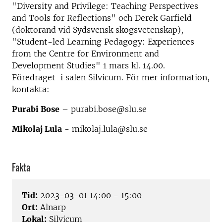
"Diversity and Privilege: Teaching Perspectives
and Tools for Reflections" och Derek Garfield
(doktorand vid Sydsvensk skogsvetenskap),
"Student-led Learning Pedagogy: Experiences
from the Centre for Environment and
Development Studies" 1 mars kl. 14.00
.
Föredraget i salen Silvicum. För mer information,
kontakta:
Purabi Bose
– purabi.bose@slu.se
Mikolaj Lula
- mikolaj.lula@slu.se
Fakta
Tid:
2023-03-01 14:00 - 15:00
Ort:
Alnarp
Lokal:
Silvicum