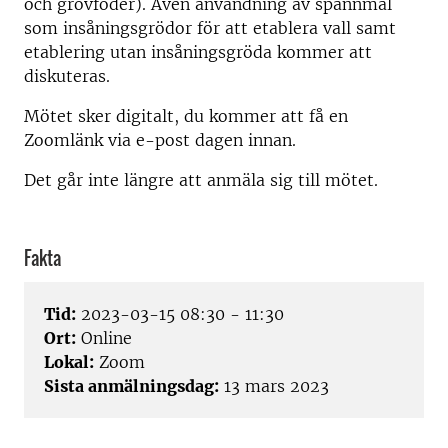
och grovfoder). Även användning av spannmål
som insåningsgrödor för att etablera vall samt
etablering utan insåningsgröda kommer att
diskuteras.
Mötet sker digitalt, du kommer att få en
Zoomlänk via e-post dagen innan.
Det går inte längre att anmäla sig till mötet.
Fakta
Tid:
2023-03-15 08:30 - 11:30
Ort:
Online
Lokal:
Zoom
Sista anmälningsdag:
13 mars 2023