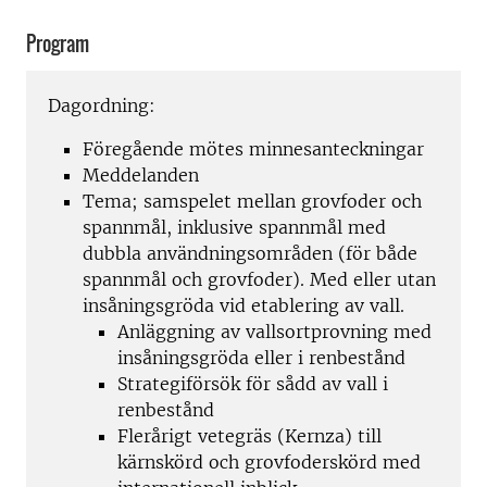
Program
Dagordning:
Föregående mötes minnesanteckningar
Meddelanden
Tema; samspelet mellan grovfoder och
spannmål, inklusive spannmål med
dubbla användningsområden (för både
spannmål och grovfoder). Med eller utan
insåningsgröda vid etablering av vall.
Anläggning av vallsortprovning med
insåningsgröda eller i renbestånd
Strategiförsök för sådd av vall i
renbestånd
Flerårigt vetegräs (Kernza) till
kärnskörd och grovfoderskörd med