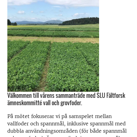
Välkommen till vårens sammanträde med SLU Fältforsk
ämneskommitté vall och grovfoder.
På mötet fokuserar vi på samspelet mellan
vallfoder och spannmål, inklusive spannmål med
dubbla användningsområden (för både spannmål