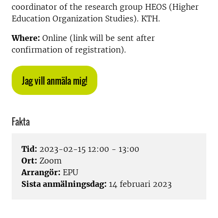
coordinator of the research group HEOS (Higher
Education Organization Studies). KTH.
Where:
Online (link will be sent after
confirmation of registration).
Jag vill anmäla mig!
Fakta
Tid:
2023-02-15 12:00 - 13:00
Ort:
Zoom
Arrangör:
EPU
Sista anmälningsdag:
14 februari 2023