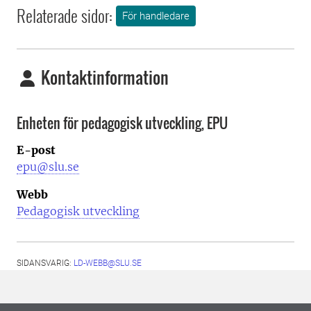
Relaterade sidor:
För handledare
Kontaktinformation
Enheten för pedagogisk utveckling, EPU
E-post
epu@slu.se
Webb
Pedagogisk utveckling
SIDANSVARIG:
LD-WEBB@SLU.SE