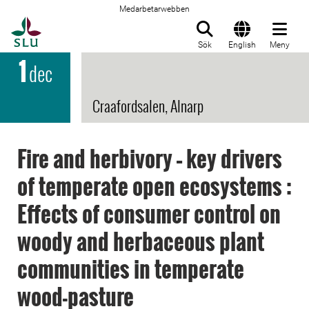
Medarbetarwebben
Till startsida
Sök
English
Meny
1
dec
Craafordsalen, Alnarp
Fire and herbivory – key drivers
of temperate open ecosystems :
Effects of consumer control on
woody and herbaceous plant
communities in temperate
wood-pasture