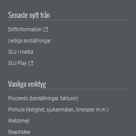
Senaste nytt från
Driftinformation
Lediga anställningar
SLU i media
SLU Play
Vanliga verktyg
Proceedo (beställningar, fakturor)
Primula (ledighet, sjukanmälan, lönespec m.m.)
Webbmejl
ReachMee