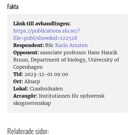
Fakta
Länk till avhandlingen:
https://publications.slu.se/?
file=publ/show&id=122528
Respondent:
BSc
Karin Amsten
Opponent:
associate professor Hans Hanrik
Bruun, Department of biology, University of
Copenhagen
Tid:
2023-12-01 09:00
Ort:
Alnarp
Lokal:
Craafordsalen
Arrangör:
Institutionen för sydsvensk
skogsvetenskap
Relaterade sidor: