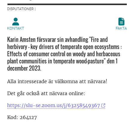
DISPUTATIONER |
KONTAKT
FAKTA
Karin Amsten försvarar sin avhandling "Fire and
herbivory – key drivers of temperate open ecosystems :
Effects of consumer control on woody and herbaceous
plant communities in temperate wood-pasture" den 1
december 2023.
Alla intresserade är välkomna att närvara!
Det går också att närvara online:
https://slu-se.zoom.us/j/63258549367
Kod: 264127