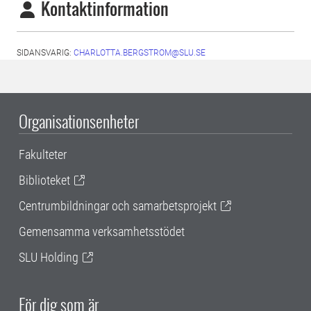
Kontaktinformation
SIDANSVARIG:
CHARLOTTA.BERGSTROM@SLU.SE
Organisationsenheter
Fakulteter
Biblioteket
Centrumbildningar och samarbetsprojekt
Gemensamma verksamhetsstödet
SLU Holding
För dig som är