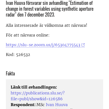
Ivan Huuva försvarar sin avhandling "Estimation of
change in forest variables using synthetic aperture
radar" den 7 december 2023.
Alla intresserade är välkomna att närvara!
För att närvara online:
https://slu-se.zoom.us/j/65304775543
Kod: 526532
Fakta
Länk till avhandlingen:
https://publications.slu.se/?
file=publ/show&id=126586
Respondent:
MSc
Ivan Huuva