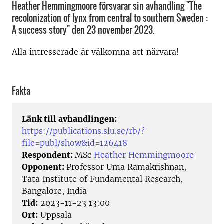
Heather Hemmingmoore försvarar sin avhandling "The
recolonization of lynx from central to southern Sweden :
A success story" den 23 november 2023.
Alla intresserade är välkomna att närvara!
Fakta
Länk till avhandlingen:
https://publications.slu.se/rb/?
file=publ/show&id=126418
Respondent:
MSc
Heather Hemmingmoore
Opponent:
Professor Uma Ramakrishnan,
Tata Institute of Fundamental Research,
Bangalore, India
Tid:
2023-11-23 13:00
Ort:
Uppsala