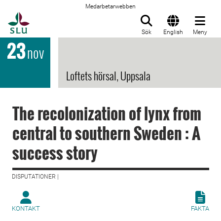
Medarbetarwebben
Till startsida
Sök
English
Meny
23
nov
Loftets hörsal, Uppsala
The recolonization of lynx from
central to southern Sweden : A
success story
DISPUTATIONER |
KONTAKT
FAKTA