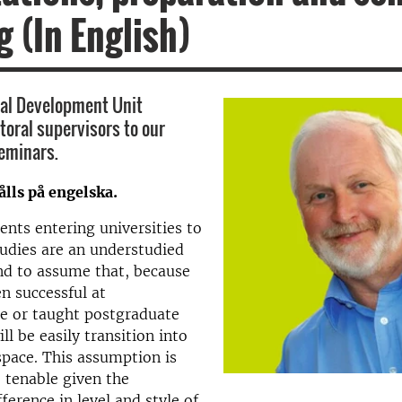
 (In English)
nal Development Unit
oral supervisors to our
eminars.
lls på engelska.
ents entering universities to
tudies are an understudied
nd to assume that, because
n successful at
e or taught postgraduate
ill be easily transition into
space. This assumption is
 tenable given the
fference in level and style of