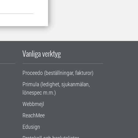
Vanliga verktyg
Proceedo (beställningar, fakturor)
Primula (ledighet, sjukanmälan,
lönespec m.m.)
Webbmejl
ReachMee
Edusign