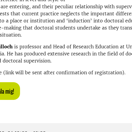
 are entering, and their peculiar relationship with superv
sts that current practice neglects the important differ
 to a place or institution and ‘induction’ into doctoral e
e-making that doctoral students undertake as they transi
situation.
ulloch
is professor and Head of Research Education at Un
ia. He has produced extensive research in the field of do
 doctoral supervision.
 (link will be sent after confirmation of registration).
äla mig!