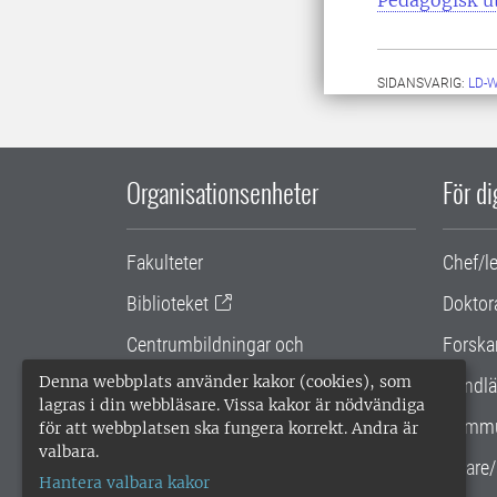
SIDANSVARIG:
LD-
Organisationsenheter
För d
Fakulteter
Chef/l
Biblioteket
Doktor
Centrumbildningar och
Forska
samarbetsprojekt
Denna webbplats använder kakor (cookies), som
Handlä
lagras i din webbläsare. Vissa kakor är nödvändiga
Gemensamma verksamhetsstödet
Kommu
för att webbplatsen ska fungera korrekt. Andra är
valbara.
SLU Holding
Lärare/
Hantera valbara kakor