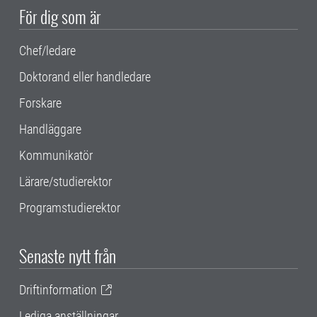
För dig som är
Chef/ledare
Doktorand eller handledare
Forskare
Handläggare
Kommunikatör
Lärare/studierektor
Programstudierektor
Senaste nytt från
Driftinformation
Lediga anställningar