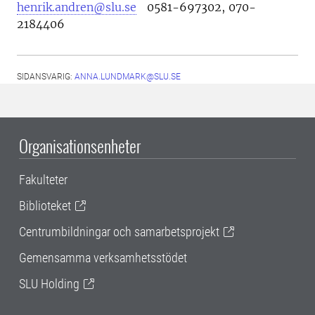
henrik.andren@slu.se
0581-697302, 070-
2184406
SIDANSVARIG:
ANNA.LUNDMARK@SLU.SE
Organisationsenheter
Fakulteter
Biblioteket
Centrumbildningar och samarbetsprojekt
Gemensamma verksamhetsstödet
SLU Holding