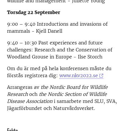
wildlife and management - Juliette Young
Torsdag 22 September
9:00 – 9:40 Introductions and invasions of
mammals - Kjell Danell
9:40 – 10:30 Past experiences and future
challenges: Research and the Conservation of
Woodland Grouse in Europe - Ilse Storch
Om du är med på hela konferensen måste du
förstås registrera dig:
www.nkv2022.se
Arrangeras av
the Nordic Board for Wildlife
Research
och
the Nordic Section of Wildlife
Disease Association
i samarbete med SLU, SVA,
Jägarförbundet och Naturvårdsverket.