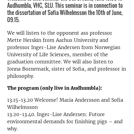
Audhumbla, VHC, SLU. This seminar is in connection to
the dissertation of Sofia Wilhelmsson the 10th of June,
09.15.
We will listen to the opponent ass professor
Mette Herskin from Aarhus University and
professor Inger-Lise Andersen from Norwegian
University of Life Sciences, member of the
graduation committee. We will also listen to
Jonna Bornemark, sister of Sofia, and professor in
philosophy.
The program (only live in Audhumbla):
13.15-13.20 Welcome! Maria Andersson and Sofia
Wilhelmsson
13.20-13.40. Inger-Lise Andersen: Future
environmental demands for finishing pigs – and
why.