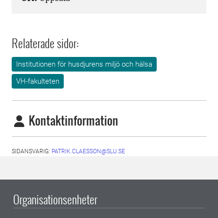
Relaterade sidor:
Institutionen för husdjurens miljö och hälsa
VH-fakulteten
Kontaktinformation
SIDANSVARIG:
PATRIK.CLAESSON@SLU.SE
Organisationsenheter