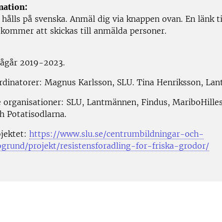
mation:
hålls på svenska.
Anmäl dig via knappen ovan. En länk ti
 kommer att skickas till anmälda personer.
pågår 2019-2023.
rdinatorer: Magnus Karlsson, SLU. Tina Henriksson, La
 organisationer: SLU, Lantmännen, Findus, MariboHille
h Potatisodlarna.
jektet:
https://www.slu.se/centrumbildningar-och-
ogrund/projekt/resistensforadling-for-friska-grodor/