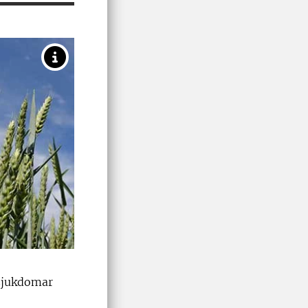
 sjukdomar