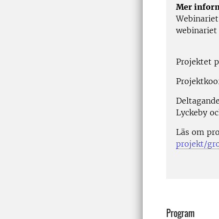
Mer infor
Webinariet 
webinariet
Projektet 
Projektkoo
Deltagande
Lyckeby oc
Läs om pro
projekt/gr
Program