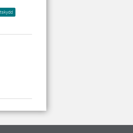
tskydd