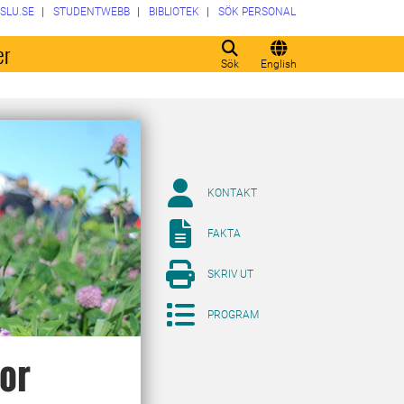
SLU.SE
STUDENTWEBB
BIBLIOTEK
SÖK PERSONAL
er
Sök
English
KONTAKT
FAKTA
SKRIV UT
PROGRAM
dor