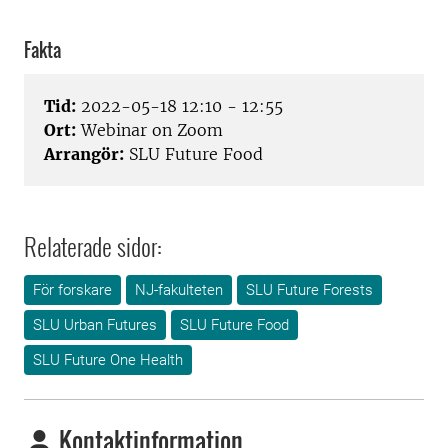
Fakta
Tid:
2022-05-18 12:10 - 12:55
Ort:
Webinar on Zoom
Arrangör:
SLU Future Food
Relaterade sidor:
För forskare
NJ-fakulteten
SLU Future Forests
SLU Urban Futures
SLU Future Food
SLU Future One Health
Kontaktinformation