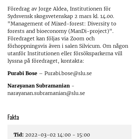
Föredrag av Jorge Aldea, Institutionen för
Sydsvensk skogsvetenskap 2 mars kl. 14.00.
"Management of Mixed-forest: Diversity to
forests and bioeconomy (ManDi-project)".
Föredraget kan följas via Zoom och
förhoppningsvis även i salen Silvicum. Om någon
utanför Institutionen eller försöksparkerna vill
lyssna på föredraget, kontakta:
Purabi Bose
– Purabi.bose@slu.se
Narayanan Subramanian
-
narayanan.subramanian@slu.se
Fakta
Tid:
2022-03-02 14:00 - 15:00