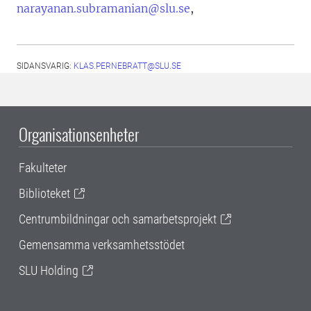
narayanan.subramanian@slu.se
,
SIDANSVARIG:
KLAS.PERNEBRATT@SLU.SE
Organisationsenheter
Fakulteter
Biblioteket
Centrumbildningar och samarbetsprojekt
Gemensamma verksamhetsstödet
SLU Holding