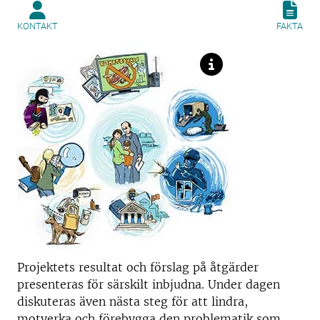
KONTAKT
FAKTA
Projektets resultat och förslag på åtgärder
presenteras för särskilt inbjudna. Under dagen
diskuteras även nästa steg för att lindra,
motverka och förebygga den problematik som