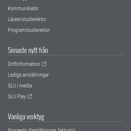
Kommunikatör
Lärare/studierektor
Programstudierektor
Senaste nytt från
Driftinformation
Lediga anställningar
SLU i media
SLU Play
Vanliga verktyg
Proceedo (beställningar, fakturor)