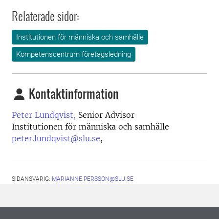
Relaterade sidor:
Institutionen för människa och samhälle
Kompetenscentrum företagsledning
Kontaktinformation
Peter Lundqvist,
Senior Advisor
Institutionen för människa och samhälle
peter.lundqvist@slu.se
,
SIDANSVARIG:
MARIANNE.PERSSON@SLU.SE