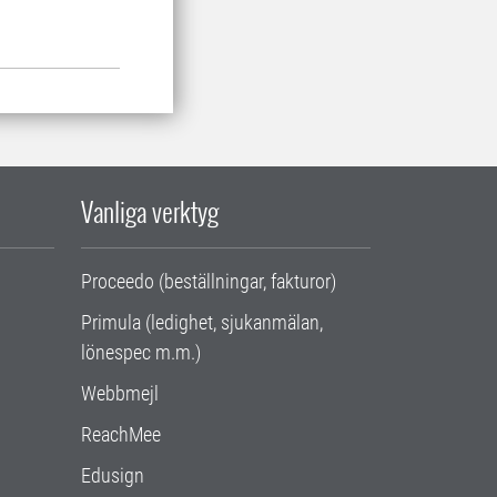
Vanliga verktyg
Proceedo (beställningar, fakturor)
Primula (ledighet, sjukanmälan,
lönespec m.m.)
Webbmejl
ReachMee
Edusign