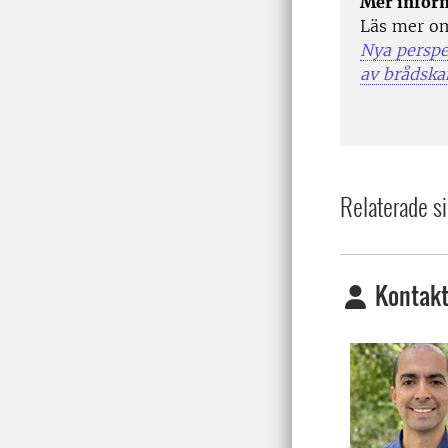
Mer infor
Läs mer om
Nya perspe
av brådska
Relaterade si
Kontakt