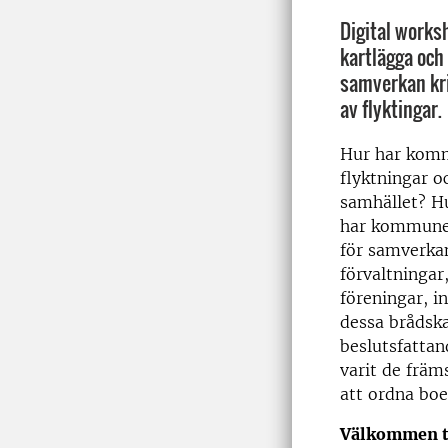
Digital worksh
kartlägga och
samverkan kri
av flyktingar.
Hur har komm
flyktningar o
samhället? Hu
har kommuner
för samverkan
förvaltningar
föreningar, i
dessa brådsk
beslutsfattan
varit de främ
att ordna boe
Välkommen ti