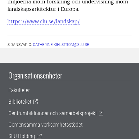
miljöerna inom forskning och undervisning inom
landskapsarkitektur i Europa.
https://www.slu.se/landskap/
SIDANSVARIG:
CATHERINE.KIHLSTROM@SLU.SE
Organisationsenheter
Fakulteter
Biblioteket
Centrumbildningar och samarbetsprojekt
Gemensamma verksamhetsstödet
SLU Holding