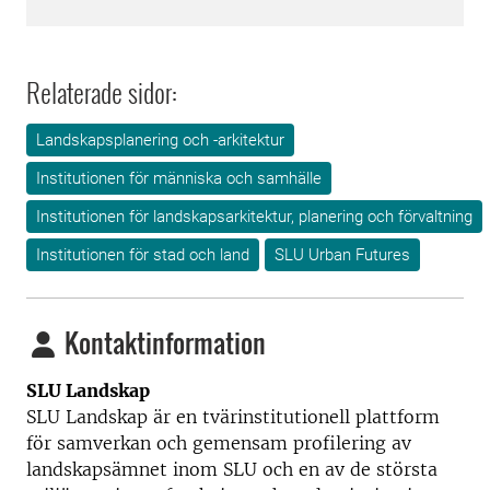
Relaterade sidor:
Landskapsplanering och -arkitektur
Institutionen för människa och samhälle
Institutionen för landskapsarkitektur, planering och förvaltning
Institutionen för stad och land
SLU Urban Futures
Kontaktinformation
SLU Landskap
SLU Landskap är en tvärinstitutionell plattform
för samverkan och gemensam profilering av
landskapsämnet inom SLU och en av de största