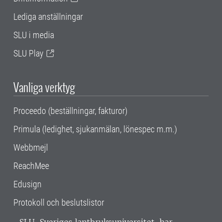
Lediga anställningar
SLU i media
SLU Play
Vanliga verktyg
Proceedo (beställningar, fakturor)
Primula (ledighet, sjukanmälan, lönespec m.m.)
Webbmejl
ReachMee
Edusign
Protokoll och beslutslistor