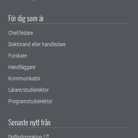
För dig som är
Chef/ledare
Doktorand eller handledare
Forskare
Handläggare
Kommunikatör
Lärare/studierektor
Programstudierektor
Senaste nytt från
Driftinformation