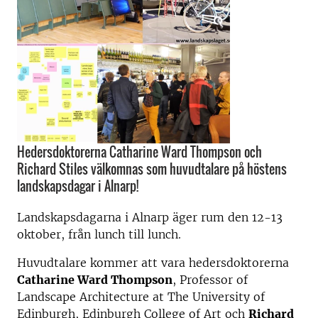
Hedersdoktorerna Catharine Ward Thompson och
Richard Stiles välkomnas som huvudtalare på höstens
landskapsdagar i Alnarp!
Landskapsdagarna i Alnarp äger rum den 12-13
oktober, från lunch till lunch.
Huvudtalare kommer att vara hedersdoktorerna
Catharine Ward Thompson
, Professor of
Landscape Architecture at The University of
Edinburgh, Edinburgh College of Art och
Richard