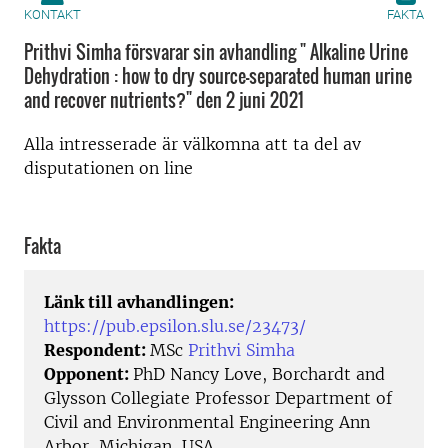
KONTAKT
FAKTA
Prithvi Simha försvarar sin avhandling " Alkaline Urine
Dehydration : how to dry source-separated human urine
and recover nutrients?" den 2 juni 2021
Alla intresserade är välkomna att ta del av
disputationen on line
Fakta
Länk till avhandlingen:
https://pub.epsilon.slu.se/23473/
Respondent:
MSc
Prithvi Simha
Opponent:
PhD Nancy Love, Borchardt and
Glysson Collegiate Professor Department of
Civil and Environmental Engineering Ann
Arbor, Michigan, USA