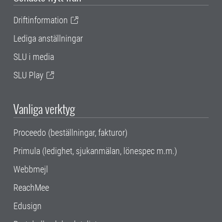
Driftinformation
Lediga anställningar
SLU i media
SLU Play
Vanliga verktyg
Proceedo (beställningar, fakturor)
Primula (ledighet, sjukanmälan, lönespec m.m.)
Webbmejl
ReachMee
Edusign