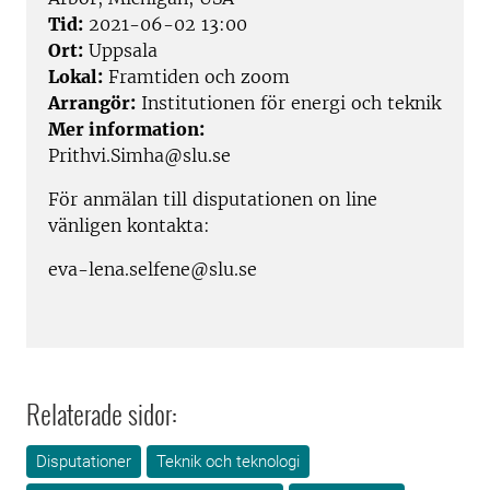
Tid:
2021-06-02 13:00
Ort:
Uppsala
Lokal:
Framtiden och zoom
Arrangör:
Institutionen för energi och teknik
Mer information:
Prithvi.Simha@slu.se
För anmälan till disputationen on line
vänligen kontakta:
eva-lena.selfene@slu.se
Relaterade sidor:
Disputationer
Teknik och teknologi