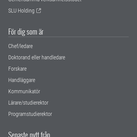
SLU Holding
För dig som är
Chef/ledare
Doktorand eller handledare
Forskare
Handläggare
Kommunikatör
Lärare/studierektor
Programstudierektor
Senaste nytt från