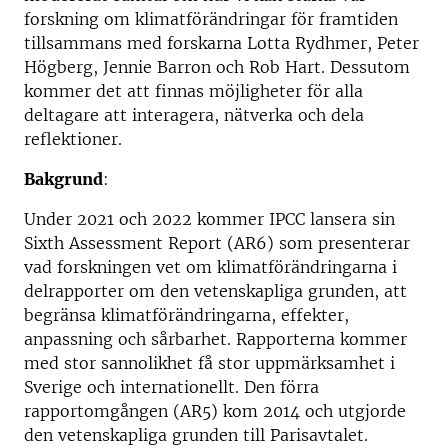
forskning om klimatförändringar för framtiden
tillsammans med forskarna Lotta Rydhmer, Peter
Högberg, Jennie Barron och Rob Hart. Dessutom
kommer det att finnas möjligheter för alla
deltagare att interagera, nätverka och dela
reflektioner.
Bakgrund
:
Under 2021 och 2022 kommer IPCC lansera sin
Sixth Assessment Report (AR6) som presenterar
vad forskningen vet om klimatförändringarna i
delrapporter om den vetenskapliga grunden, att
begränsa klimatförändringarna, effekter,
anpassning och sårbarhet. Rapporterna kommer
med stor sannolikhet få stor uppmärksamhet i
Sverige och internationellt. Den förra
rapportomgången (AR5) kom 2014 och utgjorde
den vetenskapliga grunden till Parisavtalet.