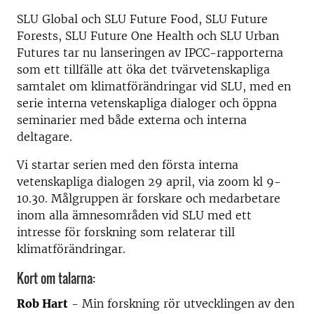
SLU Global och SLU Future Food, SLU Future
Forests, SLU Future One Health och SLU Urban
Futures tar nu lanseringen av IPCC-rapporterna
som ett tillfälle att öka det tvärvetenskapliga
samtalet om klimatförändringar vid SLU, med en
serie interna vetenskapliga dialoger och öppna
seminarier med både externa och interna
deltagare.
Vi startar serien med den första interna
vetenskapliga dialogen 29 april, via zoom kl 9-
10.30. Målgruppen är forskare och medarbetare
inom alla ämnesområden vid SLU med ett
intresse för forskning som relaterar till
klimatförändringar.
Kort om talarna:
Rob Hart
- Min forskning rör utvecklingen av den