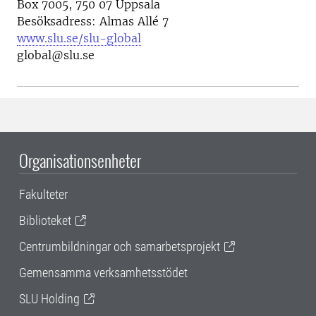
Box 7005, 750 07 Uppsala
Besöksadress: Almas Allé 7
www.slu.se/slu-global
global@slu.se
Organisationsenheter
Fakulteter
Biblioteket
Centrumbildningar och samarbetsprojekt
Gemensamma verksamhetsstödet
SLU Holding