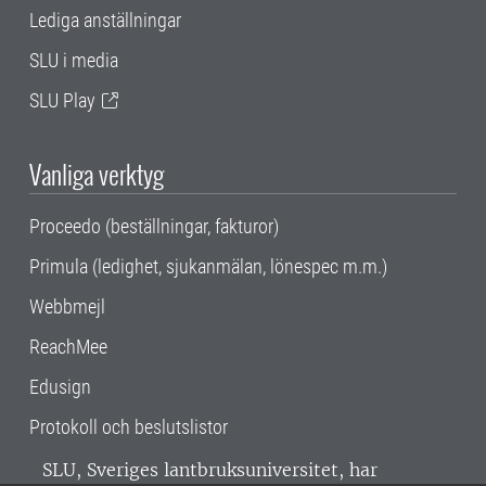
Lediga anställningar
SLU i media
SLU Play
Vanliga verktyg
Proceedo (beställningar, fakturor)
Primula (ledighet, sjukanmälan, lönespec m.m.)
Webbmejl
ReachMee
Edusign
Protokoll och beslutslistor
SLU, Sveriges lantbruksuniversitet, har