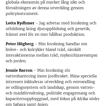
globala ekonomin på mycket lång sikt och
förvaltningen av denna utveckling genom
policyinstrument.
Lotta Rydhmer
- Jag arbetar med forskning och
utbildning kring djuruppfödning och genetik,
främst avel för en mer hållbar produktion.
Peter Högberg
- Min forskning handlar om
kväve- och kolcykler bland träd, särskilt
interaktionerna mellan träd, mykorrhizasvampar
och jorden.
Jennie Barron
- Min forskning rör
vattenhantering inom jordbruket. Mina speciella
intressen inkluderar utveckling och omvandling
av odlingssystem och landskap, genom vatten-
och markförvaltning, politiskt engagemang och
kapacitetsuppbyggnad, med fokus på Afrika söder
om Sahara samt Asien.