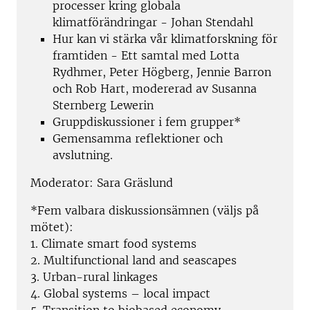
processer kring globala
klimatförändringar - Johan Stendahl
Hur kan vi stärka vår klimatforskning för
framtiden - Ett samtal med Lotta
Rydhmer, Peter Högberg, Jennie Barron
och Rob Hart, modererad av Susanna
Sternberg Lewerin
Gruppdiskussioner i fem grupper*
Gemensamma reflektioner och
avslutning.
Moderator: Sara Gräslund
*Fem valbara diskussionsämnen (väljs på
mötet):
1. Climate smart food systems
2. Multifunctional land and seascapes
3. Urban-rural linkages
4. Global systems – local impact