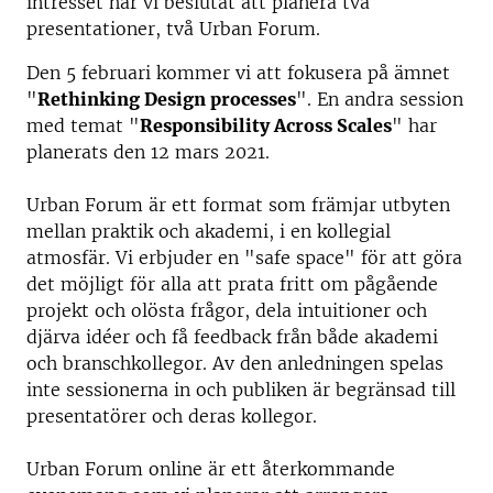
intresset har vi beslutat att planera två
presentationer, två Urban Forum.
Den 5 februari kommer vi att fokusera på ämnet
"
Rethinking Design processes
". En andra session
med temat "
Responsibility Across Scales
" har
planerats den 12 mars 2021.
Urban Forum är ett format som främjar utbyten
mellan praktik och akademi, i en kollegial
atmosfär. Vi erbjuder en "safe space" för att göra
det möjligt för alla att prata fritt om pågående
projekt och olösta frågor, dela intuitioner och
djärva idéer och få feedback från både akademi
och branschkollegor. Av den anledningen spelas
inte sessionerna in och publiken är begränsad till
presentatörer och deras kollegor.
Urban Forum online är ett återkommande