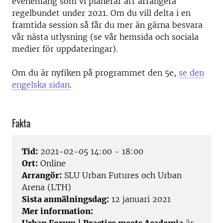
evenemang som vi planerar att arrangera
regelbundet under 2021. Om du vill delta i en
framtida session så får du mer än gärna besvara
vår nästa utlysning (se vår hemsida och sociala
medier för uppdateringar).
Om du är nyfiken på programmet den 5e,
se den
engelska sidan
.
Fakta
Tid:
2021-02-05 14:00 - 18:00
Ort:
Online
Arrangör:
SLU Urban Futures och Urban
Arena (LTH)
Sista anmälningsdag:
12 januari 2021
Mer information: