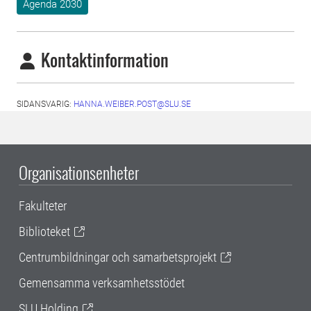
Agenda 2030
Kontaktinformation
SIDANSVARIG:
HANNA.WEIBER.POST@SLU.SE
Organisationsenheter
Fakulteter
Biblioteket
Centrumbildningar och samarbetsprojekt
Gemensamma verksamhetsstödet
SLU Holding