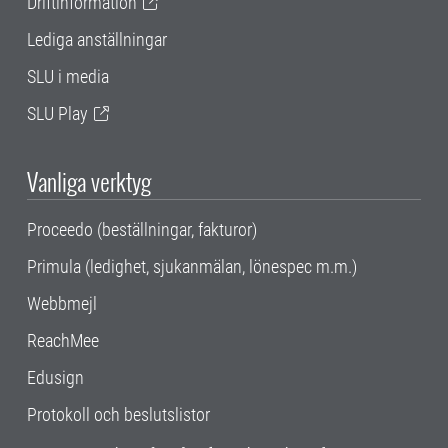
Driftinformation
Lediga anställningar
SLU i media
SLU Play
Vanliga verktyg
Proceedo (beställningar, fakturor)
Primula (ledighet, sjukanmälan, lönespec m.m.)
Webbmejl
ReachMee
Edusign
Protokoll och beslutslistor