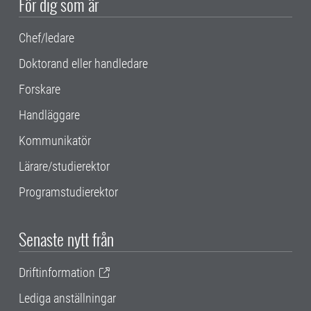
För dig som är
Chef/ledare
Doktorand eller handledare
Forskare
Handläggare
Kommunikatör
Lärare/studierektor
Programstudierektor
Senaste nytt från
Driftinformation
Lediga anställningar