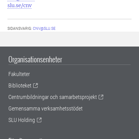
slu.se/cnv
SIDANSVARIG:
CNV@SLU.SE
Organisationsenheter
Fakulteter
Biblioteket
Centrumbildningar och samarbetsprojekt
Gemensamma verksamhetsstödet
SLU Holding