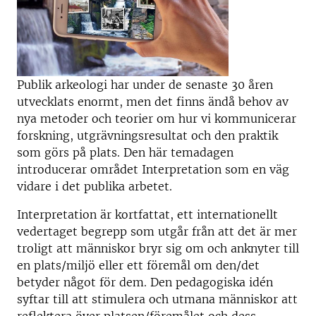
Publik arkeologi har under de senaste 30 åren
utvecklats enormt, men det finns ändå behov av
nya metoder och teorier om hur vi kommunicerar
forskning, utgrävningsresultat och den praktik
som görs på plats. Den här temadagen
introducerar området Interpretation som en väg
vidare i det publika arbetet.
Interpretation är kortfattat, ett internationellt
vedertaget begrepp som utgår från att det är mer
troligt att människor bryr sig om och anknyter till
en plats/miljö eller ett föremål om den/det
betyder något för dem. Den pedagogiska idén
syftar till att stimulera och utmana människor att
reflektera över platsen/föremålet och dess