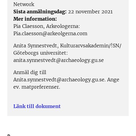
Network
Sista anmälningsdag:
22 november 2021
Mer information:
Pia Claesson, Arkeologerna:
Pia.claesson@arkeolgerna.com
Anita Synnestvedt, Kulturarvsakademin/!SN/
Göteborgs universitet:
anita.synnestvedt@archaeology.gu.se
Anmäl dig till
Anita.synnestvedt@archaeology.gu.se. Ange
ev. matpreferenser.
Länk till dokument