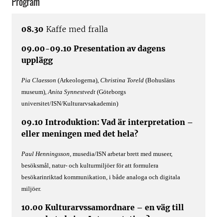
Program
08.30
Kaffe med fralla
09.00-09.10 Presentation av dagens
upplägg
Pia Claesson
(Arkeologerna),
Christina Toreld
(Bohusläns
museum),
Anita Synnestvedt
(Göteborgs
universitet/ISN/Kulturarvsakademin)
09.10 Introduktion: Vad är interpretation –
eller meningen med det hela?
Paul Henningsson,
musedia/ISN arbetar brett med museer,
besöksmål, natur- och kulturmiljöer för att formulera
besökarinriktad kommunikation, i både analoga och digitala
miljöer.
10.00 Kulturarvssamordnare – en väg till