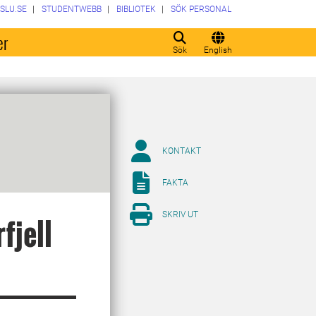
SLU.SE
STUDENTWEBB
BIBLIOTEK
SÖK PERSONAL
er
Sök
English
KONTAKT
FAKTA
SKRIV UT
fjell