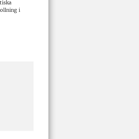
tiska
ollning i