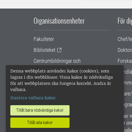
Organisationsenheter
För d
Fakulteter
Chef/l
Biblioteket
Doktor
Centrumbildningar och
Forska
samarbetsprojekt
Denna webbplats använder kakor (cookies), som
Handlä
lagras i din webbläsare. Vissa kakor är nödvändiga
Gemensamma verksamhetsstödet
Kommu
för att webbplatsen ska fungera korrekt. Andra är
valbara.
SLU Holding
Lärare/
Hantera valbara kakor
Progra
Tillåt bara nödvändiga kakor
SLU, Sveriges lantbruksuniversitet, har
enligt ISO 14001. •
Telefon: 018-67 10 0
Tillåt alla kakor
webbplatser
•
Vid KRIS
•
Hantera kak