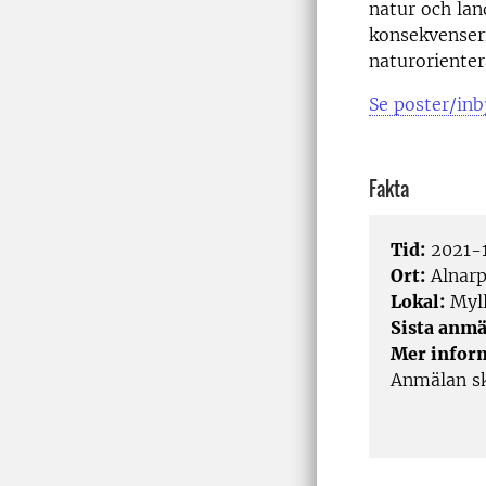
natur och lan
konsekvensern
naturorienter
Se poster/in
Fakta
Tid:
2021-1
Ort:
Alnar
Lokal:
Myll
Sista anmä
Mer infor
Anmälan sk