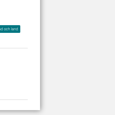
tad och land