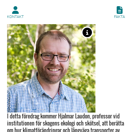
KONTAKT
FAKTA
I detta föredrag kommer Hjalmar Laudon, professor vid
institutionen för skogens ekologi och skötsel, att berätta
om hur klimatförändringar och långväga transporter av