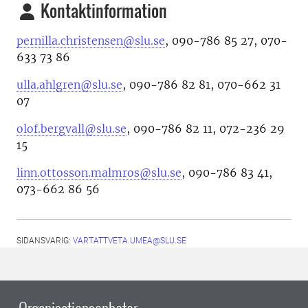
Kontaktinformation
pernilla.christensen@slu.se
, 090-786 85 27, 070-
633 73 86
ulla.ahlgren@slu.se
, 090-786 82 81, 070-662 31
07
olof.bergvall@slu.se
, 090-786 82 11, 072-236 29
15
linn.ottosson.malmros@slu.se
, 090-786 83 41,
073-662 86 56
SIDANSVARIG:
VARTATTVETA.UMEA@SLU.SE