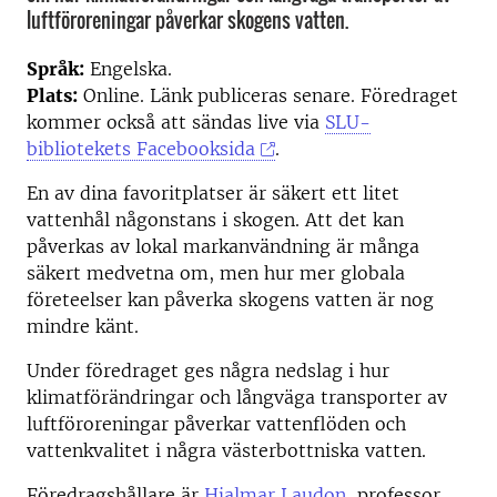
luftföroreningar påverkar skogens vatten.
Språk:
Engelska.
Plats:
Online. Länk publiceras senare. Föredraget
kommer också att sändas live via
SLU-
bibliotekets Facebooksida
.
En av dina favoritplatser är säkert ett litet
vattenhål någonstans i skogen. Att det kan
påverkas av lokal markanvändning är många
säkert medvetna om, men hur mer globala
företeelser kan påverka skogens vatten är nog
mindre känt.
Under föredraget ges några nedslag i hur
klimatförändringar och långväga transporter av
luftföroreningar påverkar vattenflöden och
vattenkvalitet i några västerbottniska vatten.
Föredragshållare är
Hjalmar Laudon
, professor