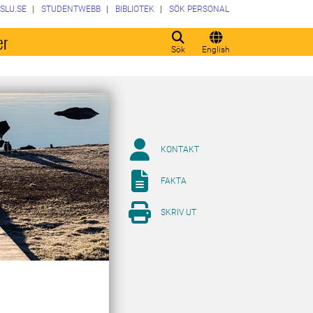
SLU.SE
STUDENTWEBB
BIBLIOTEK
SÖK PERSONAL
er
Sök
English
KONTAKT
FAKTA
SKRIV UT