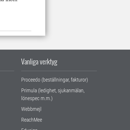
Vanliga verktyg
Proceedo (beställningar, fakturor)
Primula (ledighet, sjukanmälan,
lönespec m.m.)
Webbmejl
ReachMee