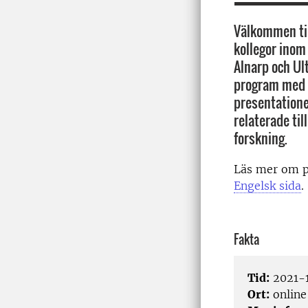
Välkommen till 
kollegor inom
Alnarp och Ult
program med 
presentation
relaterade ti
forskning.
Läs mer om 
Engelsk sida
.
Fakta
Tid:
2021-1
Ort:
online