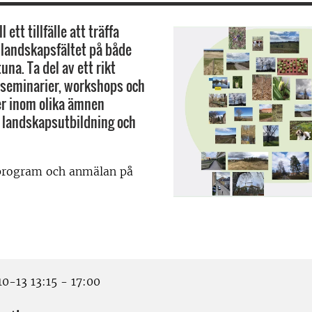
ett tillfälle att träffa
 landskapsfältet på både
una. Ta del av ett rikt
seminarier, workshops och
er inom olika ämnen
ll landskapsutbildning och
program och anmälan på
0-13 13:15 - 17:00