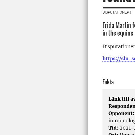
DISPUTATIONER |
Frida Martin f
in the equine
Disputationen
https://slu
Fakta
Länk till 
Responden
Opponent
immunology
Tid:
2021-1