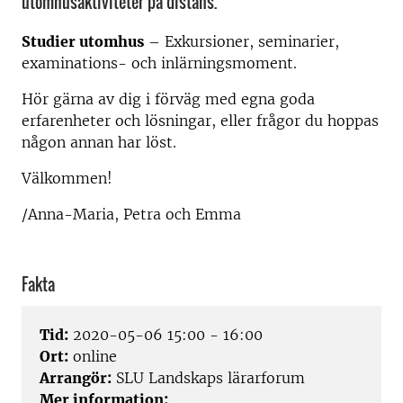
utomhusaktiviteter på distans.
Studier utomhus
– Exkursioner, seminarier,
examinations- och inlärningsmoment.
Hör gärna av dig i förväg med egna goda
erfarenheter och lösningar, eller frågor du hoppas
någon annan har löst.
Välkommen!
/Anna-Maria, Petra och Emma
Fakta
Tid:
2020-05-06 15:00 - 16:00
Ort:
online
Arrangör:
SLU Landskaps lärarforum
Mer information: