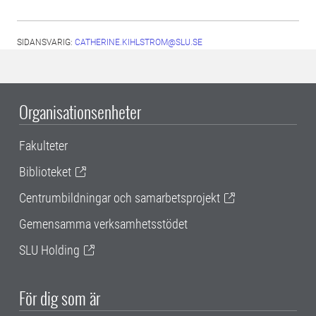
SIDANSVARIG:
CATHERINE.KIHLSTROM@SLU.SE
Organisationsenheter
Fakulteter
Biblioteket
Centrumbildningar och samarbetsprojekt
Gemensamma verksamhetsstödet
SLU Holding
För dig som är