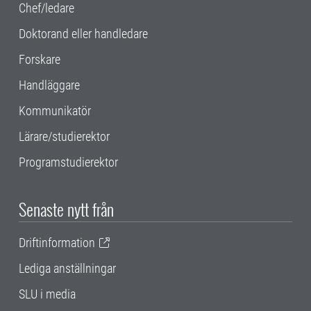
Chef/ledare
Doktorand eller handledare
Forskare
Handläggare
Kommunikatör
Lärare/studierektor
Programstudierektor
Senaste nytt från
Driftinformation
Lediga anställningar
SLU i media