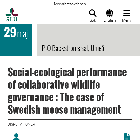
Medarbetarwebben
Till startsida
Sök
English
Meny
29
maj
P-O Bäckströms sal, Umeå
Social-ecological performance
of collaborative wildlife
governance : The case of
Swedish moose management
DISPUTATIONER |