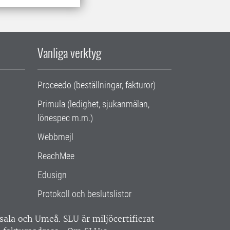
Vanliga verktyg
Proceedo (beställningar, fakturor)
Primula (ledighet, sjukanmälan,
lönespec m.m.)
Webbmejl
ReachMee
Edusign
Protokoll och beslutslistor
ppsala och Umeå.
SLU är miljöcertifierat