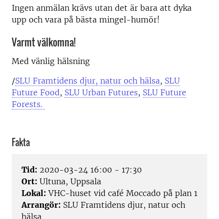
Ingen anmälan krävs utan det är bara att dyka
upp och vara på bästa mingel-humör!
Varmt välkomna!
Med vänlig hälsning
/
SLU Framtidens djur, natur och hälsa
,
SLU
Future Food
,
SLU Urban Futures
,
SLU Future
Forests.
Fakta
Tid:
2020-03-24 16:00 - 17:30
Ort:
Ultuna, Uppsala
Lokal:
VHC-huset vid café Moccado på plan 1
Arrangör:
SLU Framtidens djur, natur och
hälsa