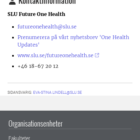
Kontaktinformation
SLU Future One Health
futureonehealth@slu.se
Prenumerera på vårt nyhetsbrev 'One Health
Updates'
www.slu.se/futureonehealth.se
+46 18-67 20 12
SIDANSVARIG:
EVA-STINA.LINDELL@SLU.SE
Organisationsenheter
Fakulteter