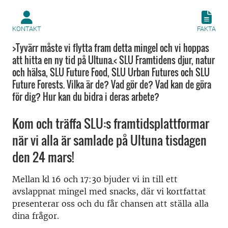
KONTAKT
FAKTA
>Tyvärr måste vi flytta fram detta mingel och vi hoppas
att hitta en ny tid på Ultuna.< SLU Framtidens djur, natur
och hälsa, SLU Future Food, SLU Urban Futures och SLU
Future Forests. Vilka är de? Vad gör de? Vad kan de göra
för dig? Hur kan du bidra i deras arbete?
Kom och träffa SLU:s framtidsplattformar
när vi alla är samlade på Ultuna tisdagen
den 24 mars!
Mellan kl 16 och 17:30 bjuder vi in till ett
avslappnat mingel med snacks, där vi kortfattat
presenterar oss och du får chansen att ställa alla
dina frågor.