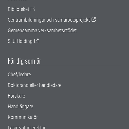
Biblioteket
Centrumbildningar och samarbetsprojekt
Gemensamma verksamhetsstödet
SLU Holding
För dig som är
Chef/ledare
Doktorand eller handledare
Forskare
Handläggare
Kommunikatör
Lärare/studierektor