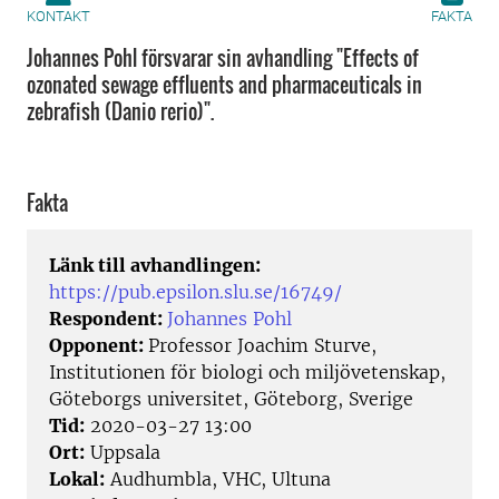
KONTAKT
FAKTA
Johannes Pohl försvarar sin avhandling "Effects of
ozonated sewage effluents and pharmaceuticals in
zebrafish (Danio rerio)".
Fakta
Länk till avhandlingen:
https://pub.epsilon.slu.se/16749/
Respondent:
Johannes Pohl
Opponent:
Professor Joachim Sturve,
Institutionen för biologi och miljövetenskap,
Göteborgs universitet, Göteborg, Sverige
Tid:
2020-03-27 13:00
Ort:
Uppsala
Lokal:
Audhumbla, VHC, Ultuna