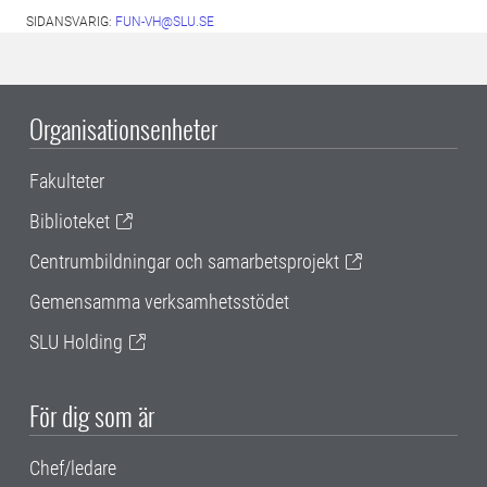
SIDANSVARIG:
FUN-VH@SLU.SE
Organisationsenheter
Fakulteter
Biblioteket
Centrumbildningar och samarbetsprojekt
Gemensamma verksamhetsstödet
SLU Holding
För dig som är
Chef/ledare